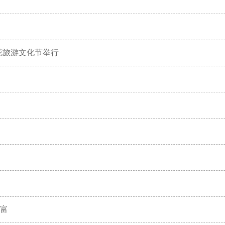
鹃花旅游文化节举行
姓富