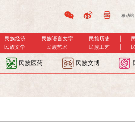
移动站
民族经济
民族语言文字
民族历史
民族文学
民族艺术
民族工艺
民族医药
民族文博