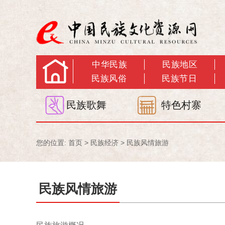
中华民族
民族地区
民族风俗
民族节日
民族歌舞
特色村寨
您的位置:
首页
>
民族经济
>
民族风情旅游
民族风情旅游